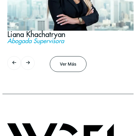
Liana Khachatryan
Abogada Supervisora
Ver Más
Ver Más