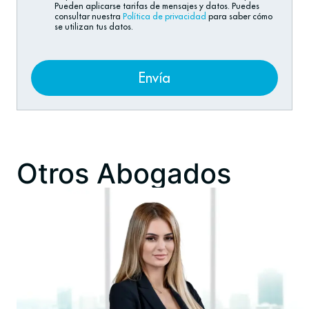
Pueden aplicarse tarifas de mensajes y datos. Puedes
consultar nuestra
Política de privacidad
para saber cómo
se utilizan tus datos.
Envía
Otros Abogados